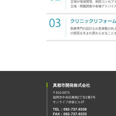
立地や地域環境、病院コンセプ
立地・商圏調査や各種アドバイ
医療専門の設計士が患者数の向
の医院を生まれ変わらせること
真都市開発株式会社
〒810-0073
福岡市中央区舞鶴2丁目2番3号
サンライフ赤坂ビル1F
TEL：092-737-8338
FAX：092-737-8333