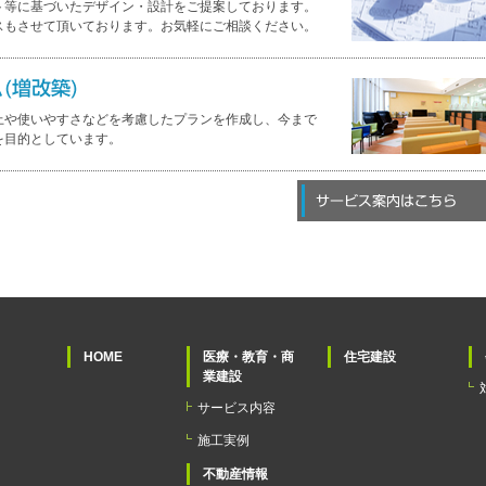
ト等に基づいたデザイン・設計をご提案しております。
スもさせて頂いております。お気軽にご相談ください。
上や使いやすさなどを考慮したプランを作成し、今まで
を目的としています。
HOME
医療・教育・商
住宅建設
業建設
サービス内容
施工実例
不動産情報