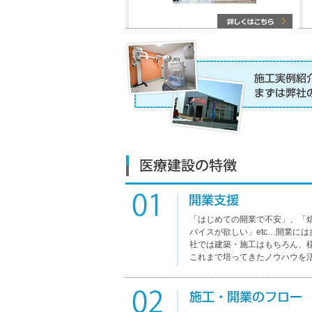
「はじめての開業で不安」、「
バイスが欲しい」etc…開業に
社では建築・施工はもちろん、
これまで培ってきたノウハウを