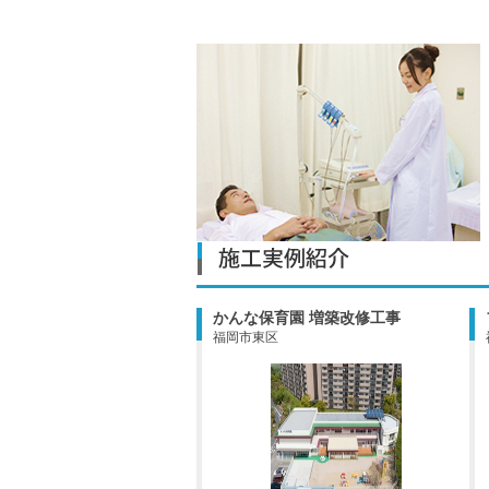
かんな保育園 増築改修工事
福岡市東区