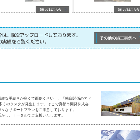
煩雑な手続きが多くて面倒くさい」、「融資関係のアド
は多くのタスクが発生します。そこで真都市開発株式会
様々なサポートプランをご用意しております。
活かし、トータルでご支援いたします。