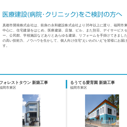
真都市開発株式会社は、前身の永和建設株式会社より35年以上に渡り、福岡市
中心に、住宅建築をはじめ、医療建築、店舗、ビル、また別荘、デイサービス
ー、公民館、学校施設などありとあらゆる建築、リフォームを手掛けてきまし
の高い技術力、ノウハウを生かして、個人向け住宅“えいわのいえ”を皆様にお届
す。
フォレストタウン 新築工事
るうてる愛育園 新築工事
福岡市東区
福岡市東区