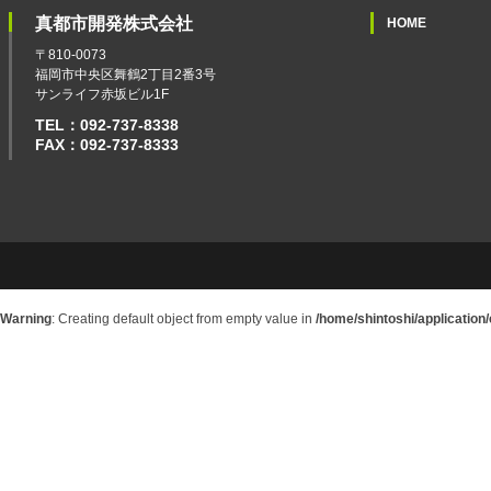
真都市開発株式会社
HOME
〒810-0073
福岡市中央区舞鶴2丁目2番3号
サンライフ赤坂ビル1F
TEL：092-737-8338
FAX：092-737-8333
Warning
: Creating default object from empty value in
/home/shintoshi/application