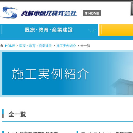
HOME
医療・教育・商業建設
施工実例紹介
全一覧
全一覧